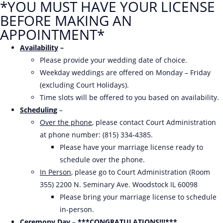
*YOU MUST HAVE YOUR LICENSE
BEFORE MAKING AN
APPOINTMENT*
Availability
–
Please provide your wedding date of choice.
Weekday weddings are offered on Monday – Friday
(excluding Court Holidays).
Time slots will be offered to you based on availability.
Scheduling
–
Over the phone
, please contact Court Administration
at phone number: (815) 334-4385.
Please have your marriage license ready to
schedule over the phone.
In Person
, please go to Court Administration (Room
355) 2200 N. Seminary Ave. Woodstock IL 60098
Please bring your marriage license to schedule
in-person.
Ceremony Day
–
***CONGRATULATIONS!!!***