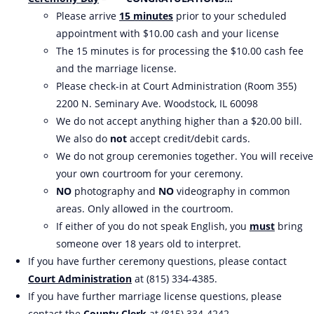
Please arrive
15 minutes
prior to your scheduled
appointment with $10.00 cash and your license
The 15 minutes is for processing the $10.00 cash fee
and the marriage license.
Please check-in at Court Administration (Room 355)
2200 N. Seminary Ave. Woodstock, IL 60098
We do not accept anything higher than a $20.00 bill.
We also do
not
accept credit/debit cards.
We do not group ceremonies together. You will receive
your own courtroom for your ceremony.
NO
photography and
NO
videography in common
areas. Only allowed in the courtroom.
If either of you do not speak English, you
must
bring
someone over 18 years old to interpret.
If you have further ceremony questions, please contact
Court Administration
at (815) 334-4385.
If you have further marriage license questions, please
contact the
County Clerk
at (815) 334-4242.